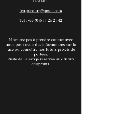
FRANCE
lea.gricourt@gmail.com
Tel :
+33 (0)6 11 26 21 42
N'hésitez pas à prendre contact avec
nous pour avoir des informations sur la
race ou connaître nos
futurs projets
de
portées.
Visite de l'élevage réservée aux futurs
adoptants.