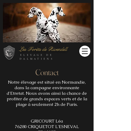
Les Forêts de Rivendell
ELEVAGE DE
DALMATIENS
Contact
Notre élevage est situé en Normandie,
dans la campagne environnante
d'Etretat. Nous avons ainsi la chance de
profiter de grands espaces verts et de la
plage à seulement 2h de Paris.
GRICOURT Léa
76280 CRIQUETOT L'ESNEVAL