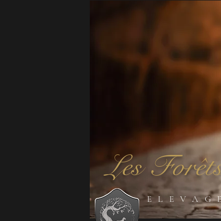
Les Forêts
ELEVAG