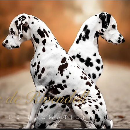
 de Rivendell
E DE DALMATIENS