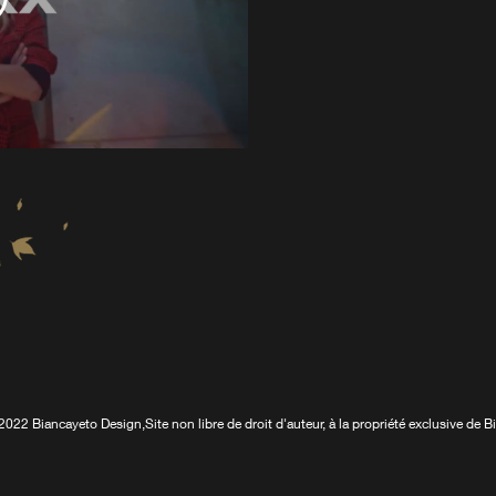
2022 Biancayeto Design,
Site non libre de droit d'auteur, à la propriété exclusive de