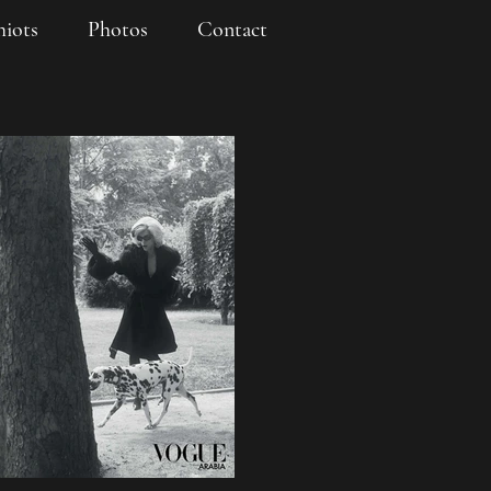
iots
Photos
Contact