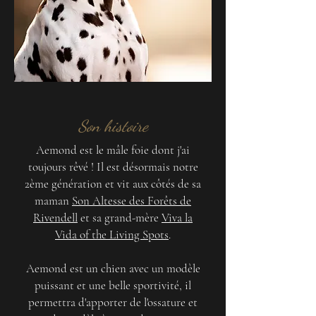
Son histoire
Aemond est le mâle foie dont j'ai
toujours rêvé ! Il est désormais notre
2ème génération et vit aux côtés de sa
maman
Son Altesse des Forêts de
Rivendell
et sa grand-mère
Viva la
Vida of the Living Spots
.
Aemond est un chien avec un modèle
puissant et une belle sportivité, il
permettra d'apporter de l'ossature et