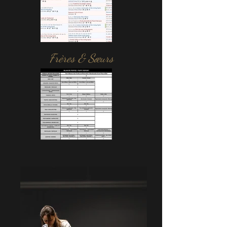
Frères & Sœurs